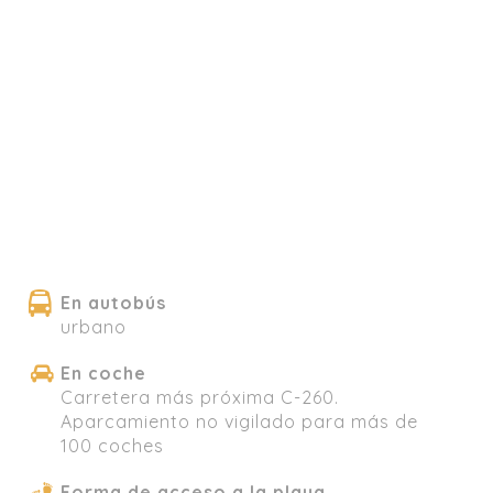
En autobús
urbano
En coche
Carretera más próxima C-260.
Aparcamiento no vigilado para más de
100 coches
Forma de acceso a la playa