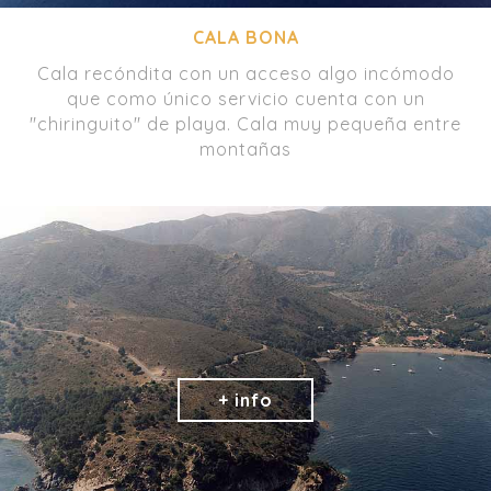
CALA BONA
Cala recóndita con un acceso algo incómodo
que como único servicio cuenta con un
"chiringuito" de playa. Cala muy pequeña entre
montañas