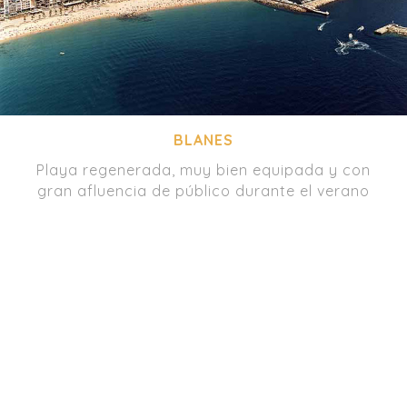
BLANES
Playa regenerada, muy bien equipada y con
gran afluencia de público durante el verano