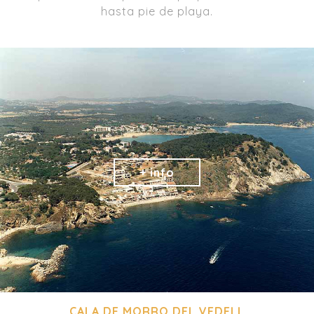
hasta pie de playa.
CALA DE MORRO DEL VEDELL