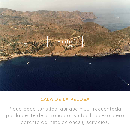
CALA DE LA PELOSA
Playa poco turística, aunque muy frecuentada
por la gente de la zona por su fácil acceso, pero
carente de instalaciones y servicios.