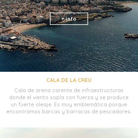
CALA DE LA CREU
Cala de arena carente de infraestructuras
donde el viento sopla con fuerza y se produce
un fuerte oleaje. Es muy emblemática porque
encontramos barcas y barracas de pescadores.