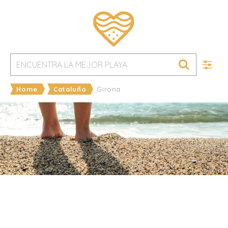
Home
Cataluña
Girona