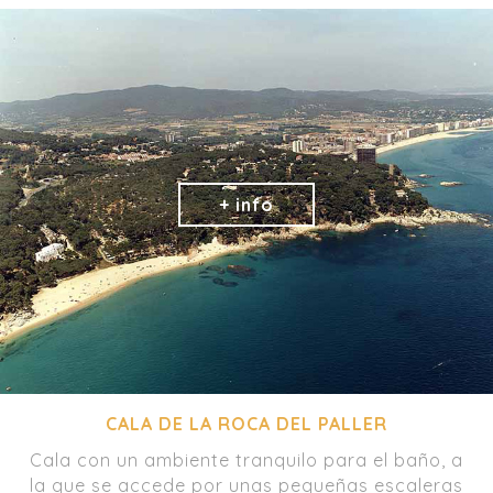
CALA DE LA ROCA DEL PALLER
Cala con un ambiente tranquilo para el baño, a
la que se accede por unas pequeñas escaleras