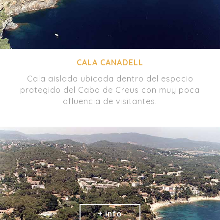
CALA CANADELL
Cala aislada ubicada dentro del espacio
protegido del Cabo de Creus con muy poca
afluencia de visitantes.