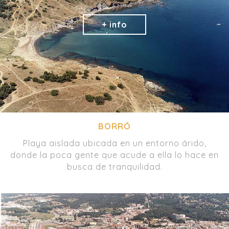
BORRÓ
Playa aislada ubicada en un entorno árido,
donde la poca gente que acude a ella lo hace en
busca de tranquilidad.