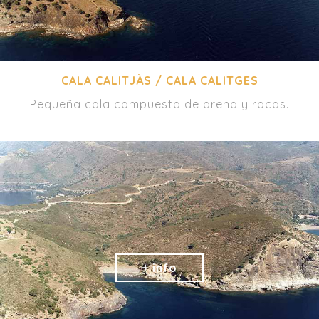
CALA CALITJÀS / CALA CALITGES
Pequeña cala compuesta de arena y rocas.