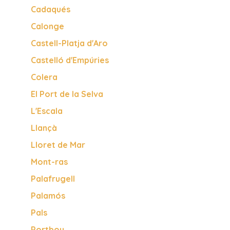
Cadaqués
Calonge
Castell-Platja d'Aro
Castelló d'Empúries
Colera
El Port de la Selva
L'Escala
Llançà
Lloret de Mar
Mont-ras
Palafrugell
Palamós
Pals
Portbou