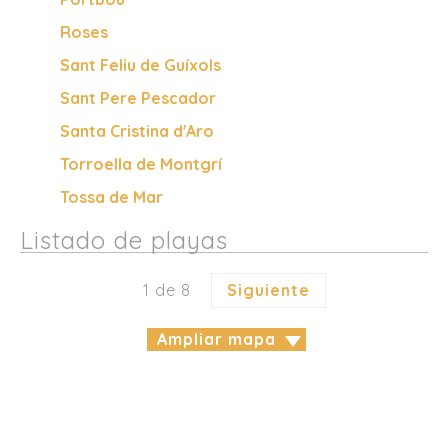
Roses
Sant Feliu de Guíxols
Sant Pere Pescador
Santa Cristina d'Aro
Torroella de Montgrí
Tossa de Mar
Listado de playas
1 de 8
Siguiente
Ampliar mapa