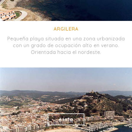
ARGILERA
Pequeña playa situada en una zona urbanizada
con un grado de ocupación alto en verano.
Orientada hacia el nordeste.