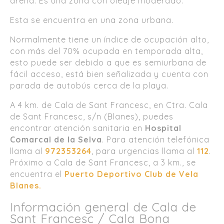
arena. Es una zona con oleaje moderado.
Esta se encuentra en una zona urbana.
Normalmente tiene un índice de ocupación alto,
con más del 70% ocupada en temporada alta,
esto puede ser debido a que es semiurbana de
fácil acceso, está bien señalizada y cuenta con
parada de autobús cerca de la playa.
A 4 km. de Cala de Sant Francesc, en Ctra. Cala
de Sant Francesc, s/n (Blanes), puedes
encontrar atención sanitaria en
Hospital
Comarcal de la Selva
. Para atención telefónica
llama al
972353264
, para urgencias llama al
112
.
Próximo a Cala de Sant Francesc, a 3 km., se
encuentra el
Puerto Deportivo Club de Vela
Blanes.
Información general de Cala de
Sant Francesc / Cala Bona