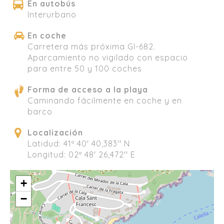
En autobús
Interurbano
En coche
Carretera más próxima GI-682.
Aparcamiento no vigilado con espacio
para entre 50 y 100 coches
Forma de acceso a la playa
Caminando fácilmente en coche y en
barco
Localización
Latidud: 41º 40' 40,383'' N
Longitud: 02º 48' 26,472'' E
+
−