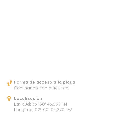
Forma de acceso a la playa
Caminando con dificultad
Localización
Latidud: 36º 50' 46,099'' N
Longitud: 02º 00' 03,870'' W