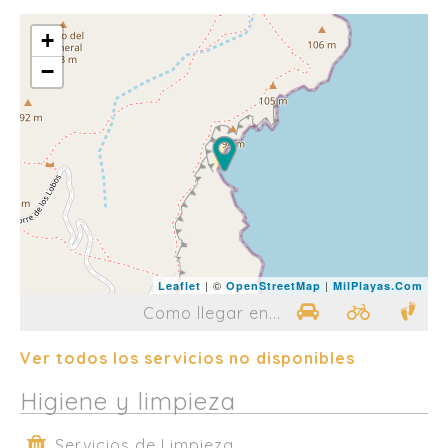
+
−
| ©
|
Leaflet
OpenStreetMap
MilPlayas.Com
Como llegar en...
Ver todos los servicios no disponibles
Higiene y limpieza
Servicios de Limpieza