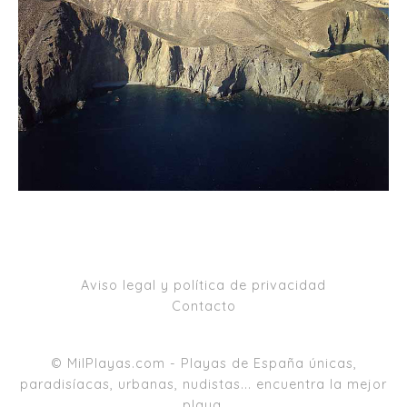
Aviso legal y política de privacidad
Contacto
© MilPlayas.com - Playas de España únicas,
paradisíacas, urbanas, nudistas... encuentra la mejor
playa.