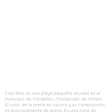
Cala Bea, es una playa pequeña situada en el
municipio de Vandellòs i l'Hospitalet de l'Infant.
El color de la arena es oscura y su composición
es principalmente de arena. Es una zona de