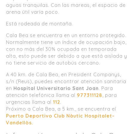
aguas tranquilas. Con las mareas, el espacio de
arena útil varía poco.
Está rodeada de montaña.
Cala Bea se encuentra en un entorno protegido.
Normalmente tiene un índice de ocupación bajo,
con no más del 30% ocupada en temporada
alta, esto puede ser debido a que está aislada y
no tiene servicio de autobús cercano.
A 40 km. de Cala Bea, en President Companys,
s/n (Reus), puedes encontrar atención sanitaria
en
Hospital Universitario Sant Joan
. Para
atención telefónica llama al
977311128
, para
urgencias llama al
112
.
Próximo a Cala Bea, a 5 km., se encuentra el
Puerto Deportivo Club Nàutic Hospitalet-
Vandellòs.