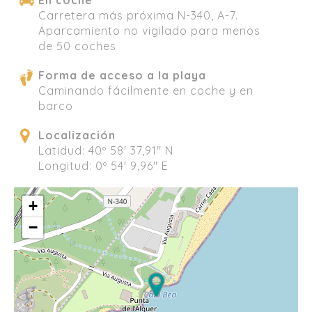
Carretera más próxima N-340, A-7.
Aparcamiento no vigilado para menos
de 50 coches
Forma de acceso a la playa
Caminando fácilmente en coche y en
barco
Localización
Latidud: 40º 58' 37,91" N
Longitud: 0º 54' 9,96" E
+
−