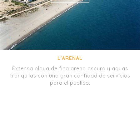
L'ARENAL
Extensa playa de fina arena oscura y aguas
tranquilas con una gran cantidad de servicios
para el público.