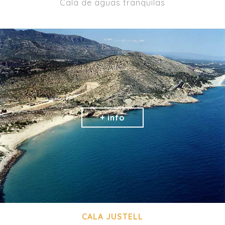
Cala de aguas tranquilas
CALA JUSTELL