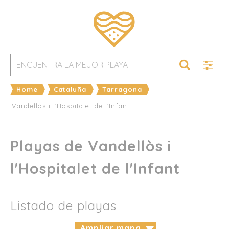
Home
Cataluña
Tarragona
Vandellòs i l'Hospitalet de l'Infant
Playas de Vandellòs i
l'Hospitalet de l'Infant
Listado de playas
Ampliar mapa