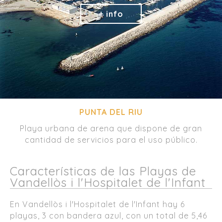
PUNTA DEL RIU
Playa urbana de arena que dispone de gran
cantidad de servicios para el uso público.
Características de las Playas de
Vandellòs i l'Hospitalet de l'Infant
En Vandellòs i l'Hospitalet de l'Infant hay 6
playas, 3 con bandera azul, con un total de 5,46