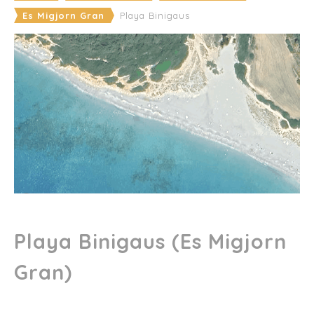
Es Migjorn Gran
Playa Binigaus
Playa Binigaus (Es Migjorn
Gran)