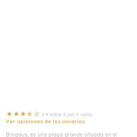
3.9
sobre
5
con
5
votos.
Ver opiniones de los usuarios
Binigaus, es una playa grande situada en el