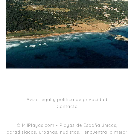
Aviso legal y política de privacidad
Contacto
© MilPlayas.com - Playas de España únicas,
paradisíacas, urbanas, nudistas... encuentra la mejor