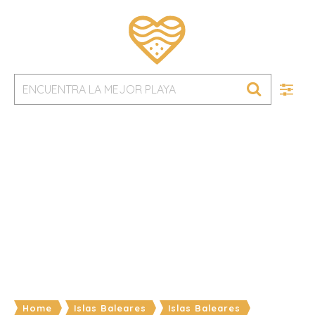
Home
Islas Baleares
Islas Baleares