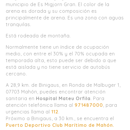
municipio de Es Migjorn Gran. El color de la
arena es dorada y su composición es
principalmente de arena. Es una zona con aguas
tranquilas.
Está rodeada de montaña.
Normalmente tiene un índice de ocupación
medio, con entre el 30% y el 70% ocupada en
temporada alta, esto puede ser debido a que
está aislada y no tiene servicio de autobús
cercano.
A 28,9 km. de Binigaus, en Ronda de Malbuger 1,
07703 Mahón, puedes encontrar atención
sanitaria en
Hospital Mateu Orfila
. Para
atención telefónica llama al
971487000
, para
urgencias llama al
112
.
Próximo a Binigaus, a 30 km., se encuentra el
Puerto Deportivo Club Marítimo de Mahón.