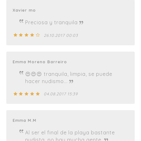
Xavier mo
Preciosa y tranquila
26.10.2017 00:03
Emma Moreno Barreiro
😍😍😍 tranquila, limpia, se puede
hacer nudismo...
04.08.2017 15:39
Emma M.M
Al ser el final de la playa bastante
nudista, no hay mucha gente.