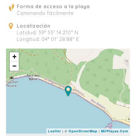
Forma de acceso a la playa
Caminando fácilmente
Localización
Latidud: 39° 55' 14.210" N
Longitud: 04° 01' 28.88" E
+
−
| ©
|
Leaflet
OpenStreetMap
MilPlayas.Com