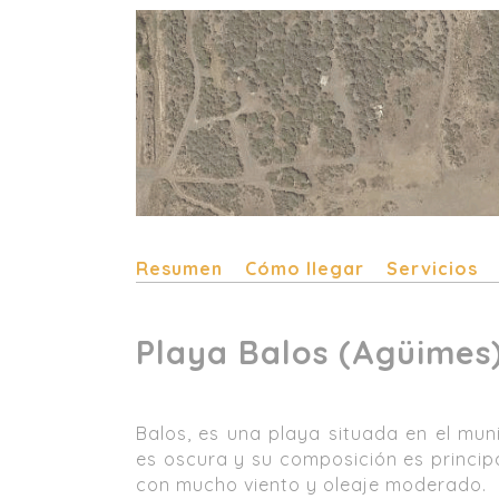
Resumen
Cómo llegar
Servicios
Playa Balos (Agüimes
Balos, es una playa situada en el muni
es oscura y su composición es princip
con mucho viento y oleaje moderado.