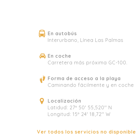
En autobús
Interurbano, Línea Las Palmas
En coche
Carretera más próxima GC-100.
Forma de acceso a la playa
Caminando fácilmente y en coche
Localización
Latidud: 27º 50' 55,520'' N
Longitud: 15º 24' 18,72'' W
Ver todos los servicios no disponibl