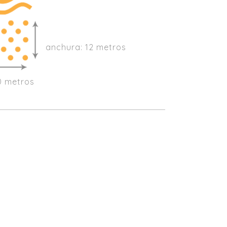
anchura: 12 metros
00 metros