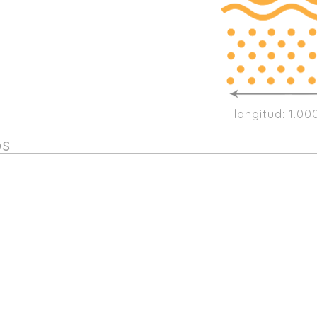
longitud: 1.0
os