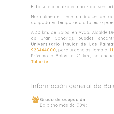
Esta se encuentra en una zona semiur
Normalmente tiene un índice de o
ocupada en temporada alta, esto puede
A 30 km. de Balos, en Avda. Alcalde D
de Gran Canaria), puedes encont
Universitario Insular de Las Palma
928444000
, para urgencias llama al
11
Próximo a Balos, a 21 km., se encu
Taliarte.
Información general de Bal
Grado de ocupación
Bajo (no más del 30%)