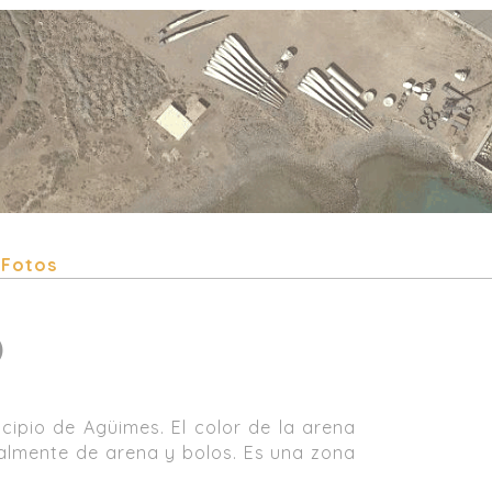
Fotos
)
cipio de Agüimes. El color de la arena
almente de arena y bolos. Es una zona