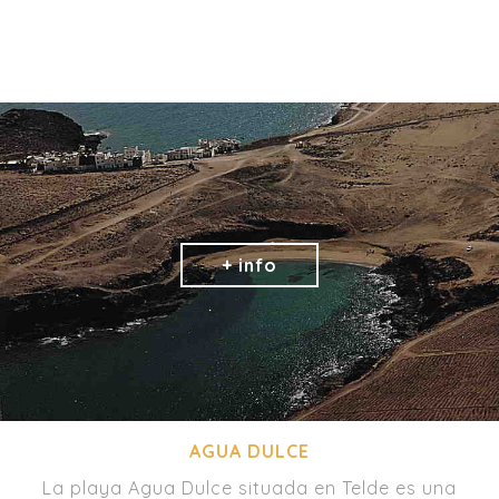
AGUA DULCE
La playa Agua Dulce situada en Telde es una