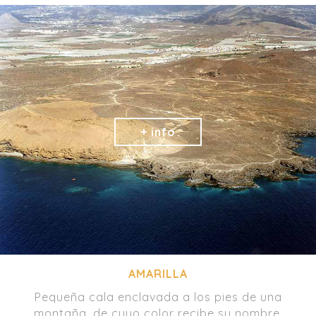
AMARILLA
Pequeña cala enclavada a los pies de una
montaña, de cuyo color recibe su nombre.