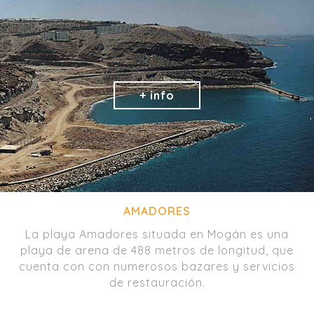
AMADORES
La playa Amadores situada en Mogán es una
playa de arena de 488 metros de longitud, que
cuenta con con numerosos bazares y servicios
de restauración.