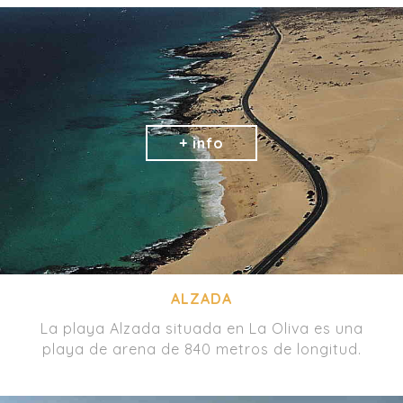
ALZADA
La playa Alzada situada en La Oliva es una
playa de arena de 840 metros de longitud.