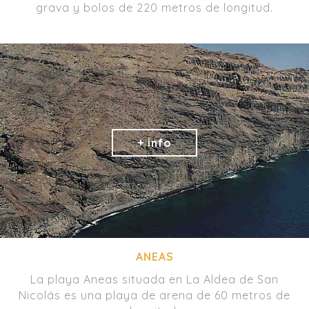
grava y bolos de 220 metros de longitud.
ANEAS
La playa Aneas situada en La Aldea de San
Nicolás es una playa de arena de 60 metros de