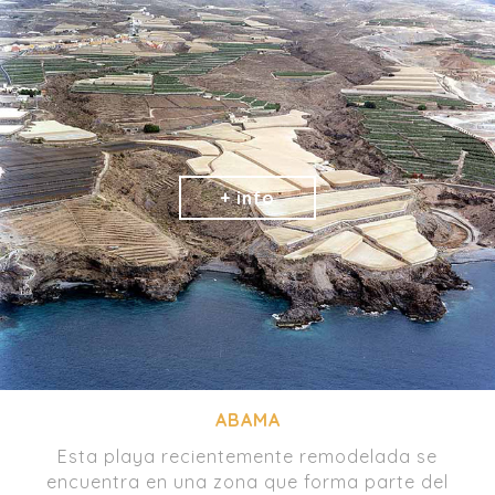
ABAMA
Esta playa recientemente remodelada se
encuentra en una zona que forma parte del