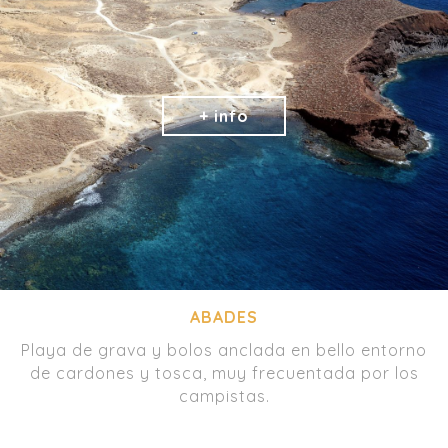
ABADES
Playa de grava y bolos anclada en bello entorno
de cardones y tosca, muy frecuentada por los
campistas.