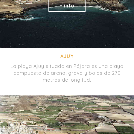
AJUY
La playa Ajuy situada en Pájara es una playa
compuesta de arena, grava y bolos de 270
metros de longitud.