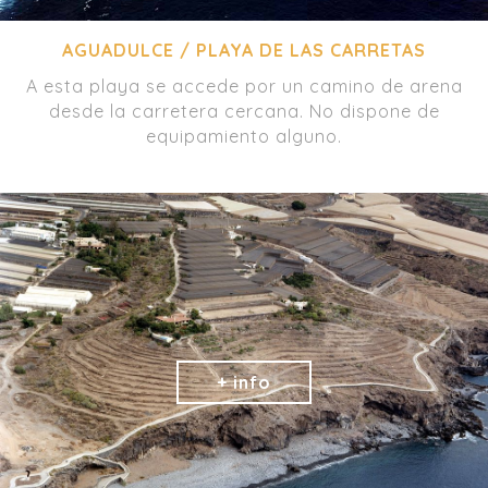
AGUADULCE / PLAYA DE LAS CARRETAS
A esta playa se accede por un camino de arena
desde la carretera cercana. No dispone de
equipamiento alguno.