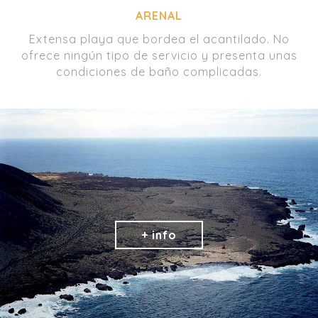
ARENAL
Extensa playa que bordea el acantilado. No
ofrece ningún tipo de servicio y presenta unas
condiciones de baño complicadas.