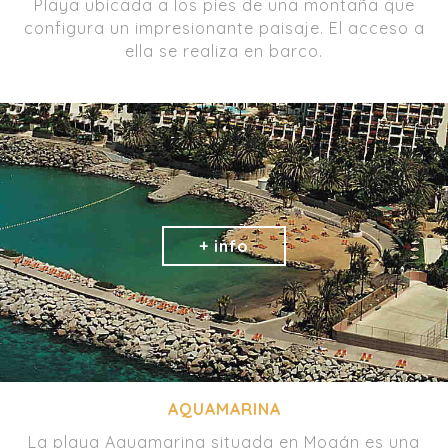
Playa ubicada a los pies de una montaña que
configura un impresionante paisaje. El acceso a
ella se realiza en barco.
AQUAMARINA
La playa Aquamarina situada en Mogán es una