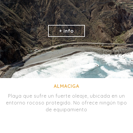
ALMACIGA
Playa que sufre un fuerte oleaje, ubicada en un
entorno rocoso protegido. No ofrece ningún tipo
de equipamiento