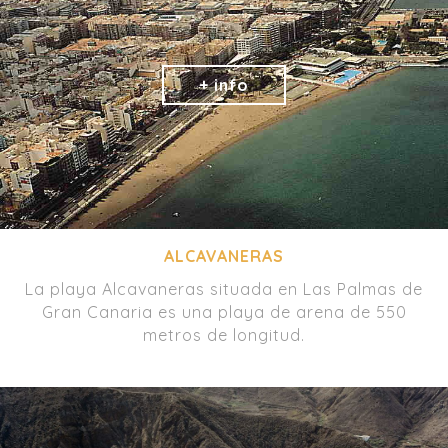
ALCAVANERAS
La playa Alcavaneras situada en Las Palmas de
Gran Canaria es una playa de arena de 550
metros de longitud.