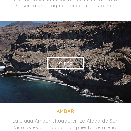
Presenta unas aguas limpias y cristalinas.
AMBAR
La playa Ambar situada en La Aldea de San
Nicolás es una playa compuesta de arena,