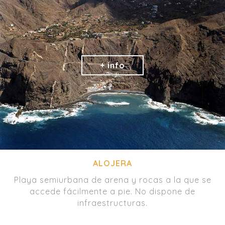
ALOJERA
Playa semiurbana de arena y rocas a la que se
accede fácilmente a pie. No dispone de
infraestructuras.