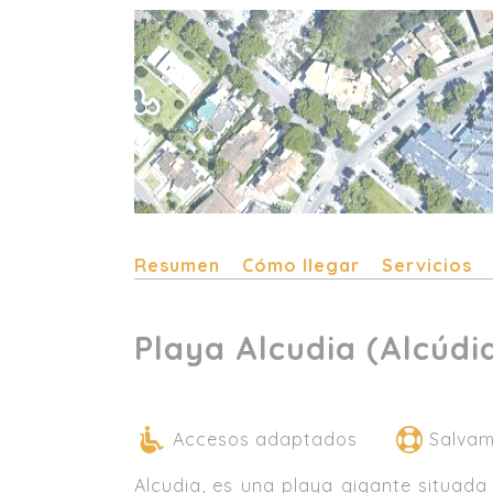
Resumen
Cómo llegar
Servicios
Playa Alcudia (Alcúdi
Accesos adaptados
Salva
Alcudia, es una playa gigante situada 