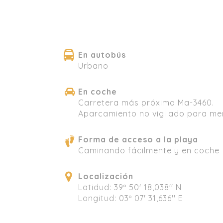
En autobús
Urbano
En coche
Carretera más próxima Ma-3460.
Aparcamiento no vigilado para me
Forma de acceso a la playa
Caminando fácilmente y en coche
Localización
Latidud: 39º 50' 18,038'' N
Longitud: 03º 07' 31,636'' E