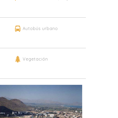
Autobús urbano
Vegetación