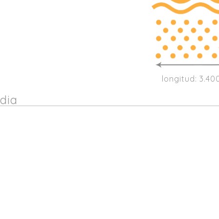
longitud: 3.4
dia