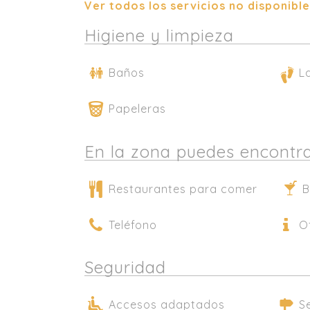
Ver todos los servicios no disponibl
Higiene y limpieza
Baños
L
Papeleras
En la zona puedes encontr
Restaurantes para comer
B
Teléfono
O
Seguridad
Accesos adaptados
S