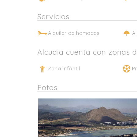
Servicios
Alquiler de hamacas
A
Alcudia cuenta con zonas 
Zona infantil
P
Fotos