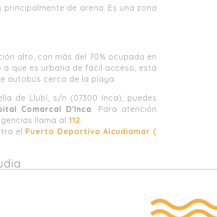
s principalmente de arena. Es una zona
.
ción alto, con más del 70% ocupada en
 a que es urbana de fácil acceso, está
e autobús cerca de la playa.
lla de Llubí, s/n (07300 Inca), puedes
ital Comarcal D'Inca
. Para atención
rgencias llama al
112
.
ntra el
Puerto Deportivo Alcudiamar (
udia