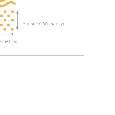
anchura: 80 metros
00 metros