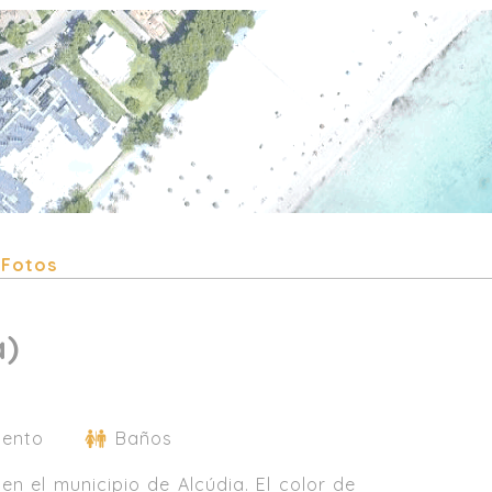
Fotos
a)
mento
Baños
en el municipio de Alcúdia. El color de