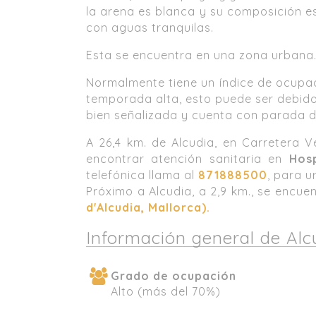
la arena es blanca y su composición e
con aguas tranquilas.
Esta se encuentra en una zona urbana
Normalmente tiene un índice de ocupa
temporada alta, esto puede ser debido
bien señalizada y cuenta con parada d
A 26,4 km. de Alcudia, en Carretera Ve
encontrar atención sanitaria en
Hosp
telefónica llama al
871888500
, para u
Próximo a Alcudia, a 2,9 km., se encue
d'Alcudia, Mallorca).
Información general de Alc
Grado de ocupación
Alto (más del 70%)