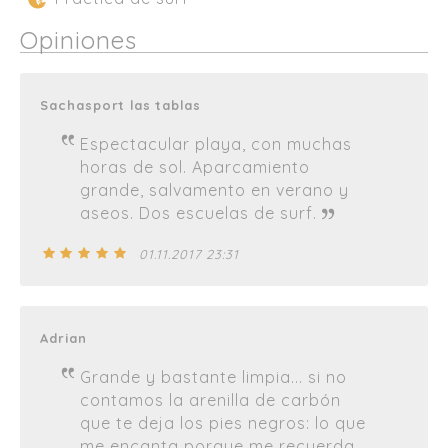
Opiniones
Sachasport las tablas
Espectacular playa, con muchas
horas de sol. Aparcamiento
grande, salvamento en verano y
aseos. Dos escuelas de surf.
01.11.2017 23:31
Adrian
Grande y bastante limpia... si no
contamos la arenilla de carbón
que te deja los pies negros: lo que
me encanta porque me recuerda