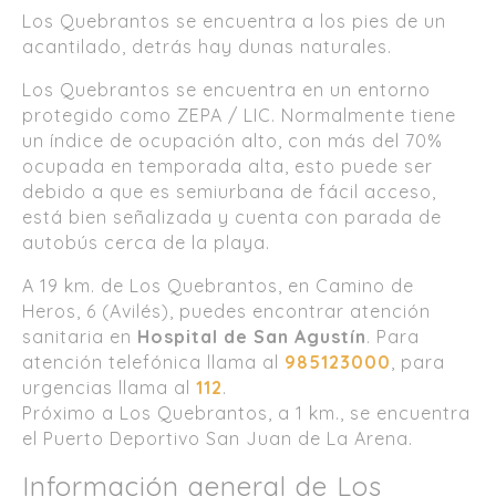
Los Quebrantos se encuentra a los pies de un
acantilado, detrás hay dunas naturales.
Los Quebrantos se encuentra en un entorno
protegido como ZEPA / LIC. Normalmente tiene
un índice de ocupación alto, con más del 70%
ocupada en temporada alta, esto puede ser
debido a que es semiurbana de fácil acceso,
está bien señalizada y cuenta con parada de
autobús cerca de la playa.
A 19 km. de Los Quebrantos, en Camino de
Heros, 6 (Avilés), puedes encontrar atención
sanitaria en
Hospital de San Agustín
. Para
atención telefónica llama al
985123000
, para
urgencias llama al
112
.
Próximo a Los Quebrantos, a 1 km., se encuentra
el Puerto Deportivo San Juan de La Arena.
Información general de Los