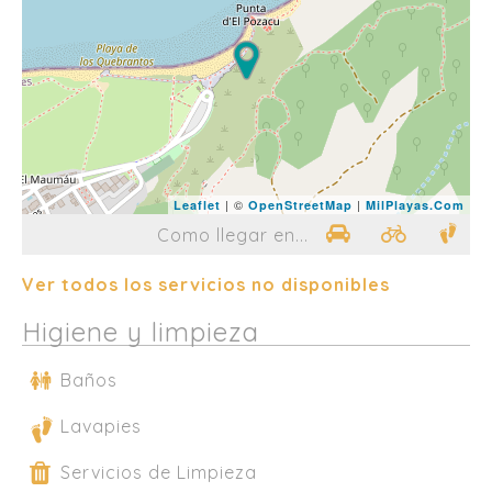
| ©
|
Leaflet
OpenStreetMap
MilPlayas.Com
Como llegar en...
Ver todos los servicios no disponibles
Higiene y limpieza
Baños
Lavapies
Servicios de Limpieza