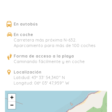
En autobús
En coche
Carretera más próxima N-632.
Aparcamiento para más de 100 coches
Forma de acceso a la playa
Caminando fácilmente y en coche
Localización
Latidud: 43º 33' 54,340'' N
Longitud: 06º 03' 47,959'' W
+
−