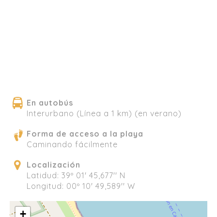
En autobús
Interurbano (Línea a 1 km) (en verano)
Forma de acceso a la playa
Caminando fácilmente
Localización
Latidud: 39º 01' 45,677'' N
Longitud: 00º 10' 49,589'' W
+