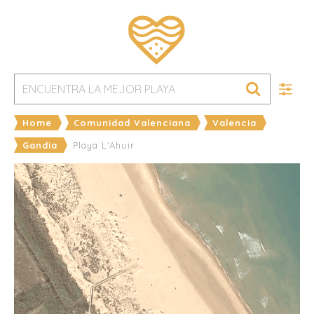
Home
Comunidad Valenciana
Valencia
Gandia
Playa L'Ahuir