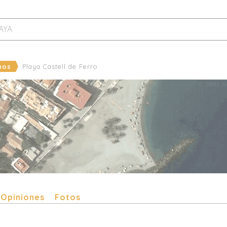
hos
Playa Castell de Ferro
Opiniones
Fotos