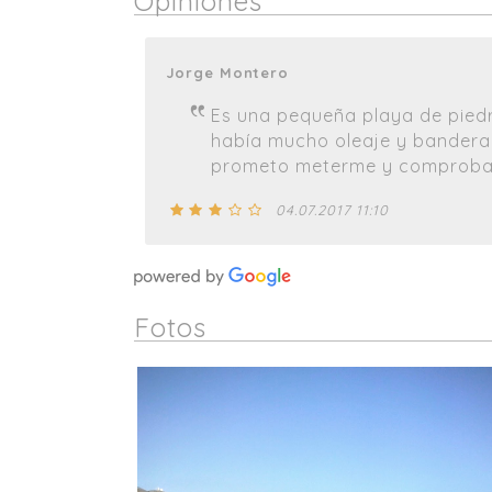
Opiniones
Jorge Montero
Es una pequeña playa de piedr
había mucho oleaje y bandera r
prometo meterme y comprobar
04.07.2017 11:10
Fotos