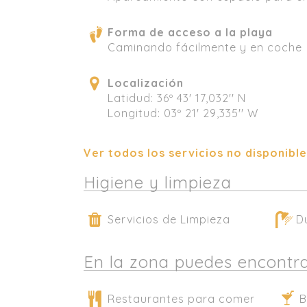
Forma de acceso a la playa
Caminando fácilmente y en coche
Localización
Latidud: 36º 43' 17,032'' N
Longitud: 03º 21' 29,335'' W
Ver todos los servicios no disponibl
Higiene y limpieza
Servicios de Limpieza
D
En la zona puedes encontr
Restaurantes para comer
B