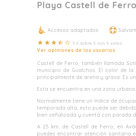
Playa Castell de Ferro
Accesos adaptados
Salva
3.6
sobre
5
con
5
votos.
Ver opiniones de los usuarios
Castell de Ferro, también llamada Soti
municipio de Gualchos. El color de l
principalmente de arena y grava. Es u
Esta se encuentra en una zona urbana
Normalmente tiene un índice de ocupa
temporada alta, esto puede ser debido
bien señalizada y cuenta con parada d
A 25 km. de Castell de Ferro, en Avda
puedes encontrar atención sanitaria 