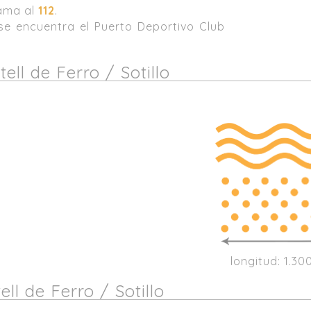
lama al
112
.
 se encuentra el Puerto Deportivo Club
ell de Ferro / Sotillo
longitud: 1.30
ll de Ferro / Sotillo