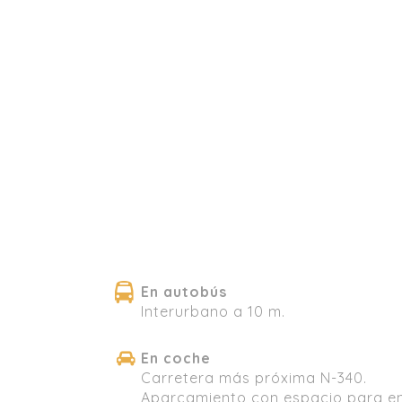
En autobús
Interurbano a 10 m.
En coche
Carretera más próxima N-340.
Aparcamiento con espacio para en