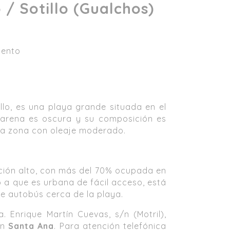
 / Sotillo (Gualchos)
mento
llo, es una playa grande situada en el
a arena es oscura y su composición es
na zona con oleaje moderado.
.
ción alto, con más del 70% ocupada en
 a que es urbana de fácil acceso, está
e autobús cerca de la playa.
. Enrique Martín Cuevas, s/n (Motril),
en
Santa Ana
. Para atención telefónica