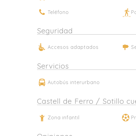
Teléfono
P
Seguridad
Accesos adaptados
S
Servicios
Autobús interurbano
Castell de Ferro / Sotillo 
Zona infantil
P