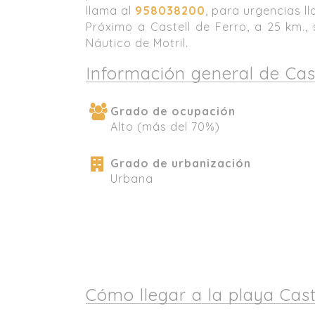
llama al
958038200
, para urgencias l
Próximo a Castell de Ferro, a 25 km.,
Náutico de Motril.
Información general de Cast
Grado de ocupación
Alto (más del 70%)
Grado de urbanización
Urbana
Cómo llegar a la playa Caste