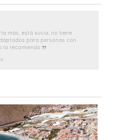
la más, está sucia, no tiene
adaptados para personas con
o la recomiendo
24