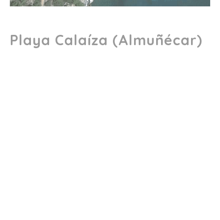
Playa Calaíza (Almuñécar)