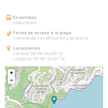
En autobús
Interurbano
Forma de acceso a la playa
Caminando con dificultad y en barco
Localización
Latidud: 36º 44' 06,636'' N
Longitud: 03º 45' 43,121'' W
+
−