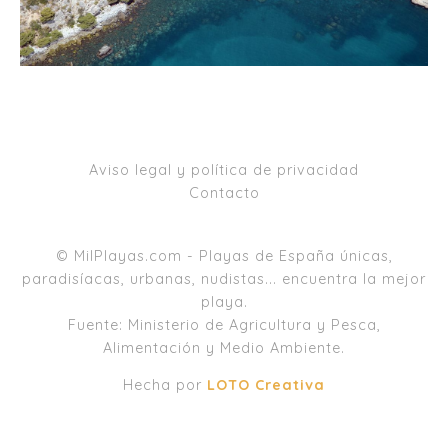
Aviso legal y política de privacidad
Contacto
© MilPlayas.com - Playas de España únicas,
paradisíacas, urbanas, nudistas... encuentra la mejor
playa.
Fuente: Ministerio de Agricultura y Pesca,
Alimentación y Medio Ambiente.
Hecha por
LOTO Creativa