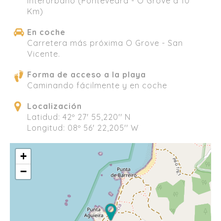
Interurbano (Pontevedra - O Grove a 10
Km)
En coche
Carretera más próxima O Grove - San
Vicente.
Forma de acceso a la playa
Caminando fácilmente y en coche
Localización
Latidud: 42º 27' 55,220'' N
Longitud: 08º 56' 22,205'' W
+
−