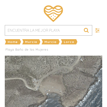
Home
Murcia
Murcia
Lorca
Playa Baño de las Mujeres