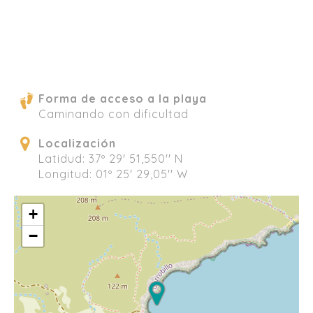
Forma de acceso a la playa
Caminando con dificultad
Localización
Latidud: 37º 29' 51,550'' N
Longitud: 01º 25' 29,05'' W
+
−