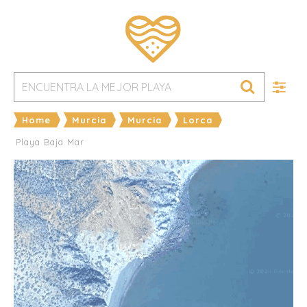
Home
Murcia
Murcia
Lorca
Playa Baja Mar