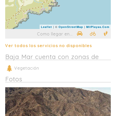
| ©
|
Leaflet
OpenStreetMap
MilPlayas.Com
Como llegar en...
Ver todos los servicios no disponibles
Baja Mar cuenta con zonas de
Vegetación
Fotos