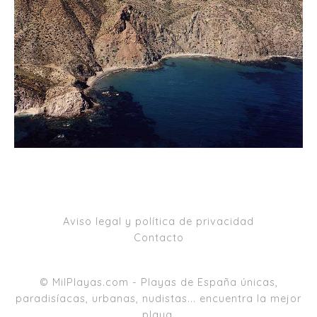
Aviso legal y política de privacidad
Contacto
© MilPlayas.com - Playas de España únicas,
paradisíacas, urbanas, nudistas... encuentra la mejor
playa.