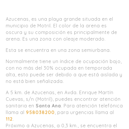
Azucenas, es una playa grande situada en el
municipio de Motril. El color de la arena es
oscura y su composición es principalmente de
arena. Es una zona con oleaje moderado.
Esta se encuentra en una zona semiurbana.
Normalmente tiene un índice de ocupación bajo,
con no más del 30% ocupada en temporada
alta, esto puede ser debido a que está aislada y
no está bien señalizada.
A 5 km. de Azucenas, en Avda. Enrique Martín
Cuevas, s/n (Motril), puedes encontrar atención
sanitaria en
Santa Ana
. Para atención telefónica
llama al
958038200
, para urgencias llama al
112
.
Próximo a Azucenas, a 0,3 km., se encuentra el