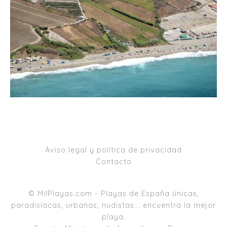
Aviso legal y política de privacidad
Contacto
© MilPlayas.com - Playas de España únicas,
paradisíacas, urbanas, nudistas... encuentra la mejor
playa.