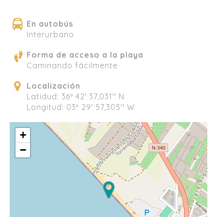
En autobús
Interurbano
Forma de acceso a la playa
Caminando fácilmente
Localización
Latidud: 36º 42' 37,031'' N
Longitud: 03º 29' 57,305'' W
+
−