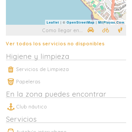
| ©
|
Leaflet
OpenStreetMap
MilPlayas.Com
Como llegar en...
Ver todos los servicios no disponibles
Higiene y limpieza
Servicios de Limpieza
Papeleras
En la zona puedes encontrar
Club náutico
Servicios