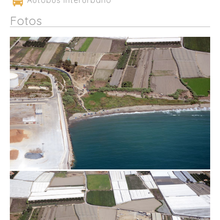
Autobús interurbano
Fotos