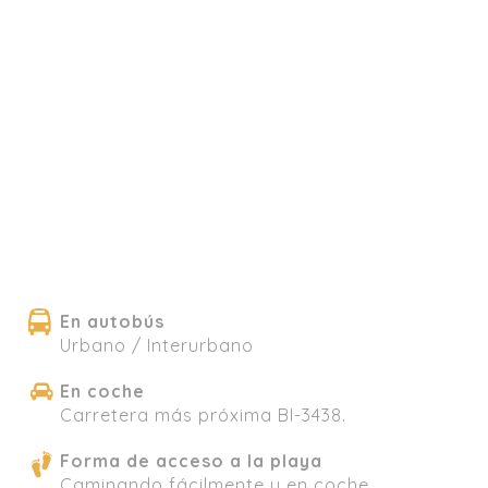
En autobús
Urbano / Interurbano
En coche
Carretera más próxima BI-3438.
Forma de acceso a la playa
Caminando fácilmente y en coche