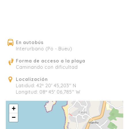
En autobús
Interurbano (Po - Bueu)
Forma de acceso a la playa
Caminando con dificultad
Localización
Latidud: 42º 20' 45,203'' N
Longitud: 08º 45' 06,785'' W
+
−