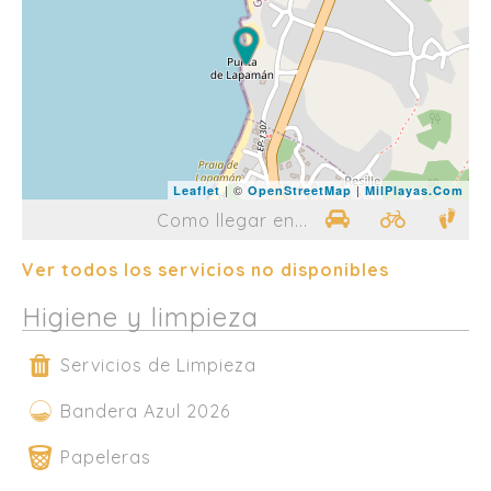
| ©
|
Leaflet
OpenStreetMap
MilPlayas.Com
Como llegar en...
Ver todos los servicios no disponibles
Higiene y limpieza
Servicios de Limpieza
Bandera Azul 2026
Papeleras