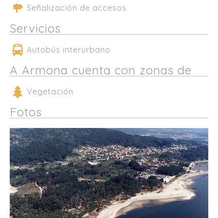
Señalización de accesos
Servicios
Autobús interurbano
A Armona cuenta con zonas de
Vegetación
Fotos