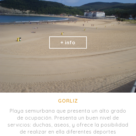
GORLIZ
Playa semiurbana que presenta un alto grado
de ocupación. Presenta un buen nivel de
servicios: duchas, aseos, y ofrece la posibilidad
de realizar en ella diferentes deportes