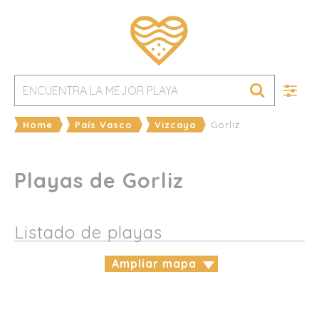
Home
País Vasco
Vizcaya
Gorliz
Playas de Gorliz
Listado de playas
Ampliar mapa