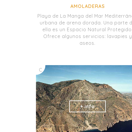
AMOLADERAS
Playa de La Manga del Mar Mediterrá
urbana de arena dorada. Una parte 
ella es un Espacio Natural Protegido
Ofrece algunos servicios: lavapies y
aseos.
C