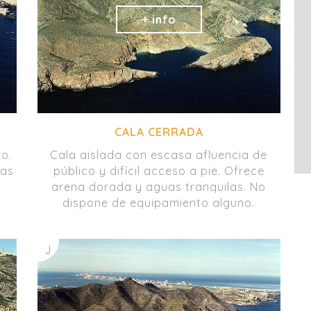
CALA CERRADA
ro.
Cala aislada con escasa afluencia de
uas
público y difícil acceso a pie. Ofrece
arena dorada y aguas tranquilas. No
dispone de equipamiento alguno.
J