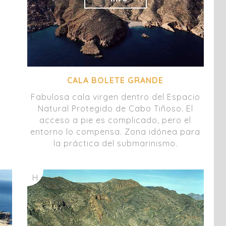
CALA BOLETE GRANDE
Fabulosa cala virgen dentro del Espacio
Natural Protegido de Cabo Tiñoso. El
acceso a pie es complicado, pero el
entorno lo compensa. Zona idónea para
la práctica del submarinismo.
H