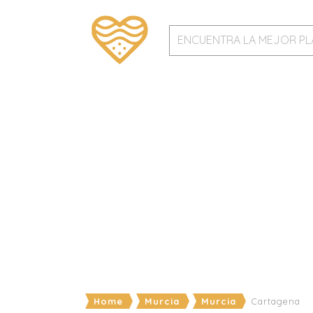
Home
Murcia
Murcia
Cartagena