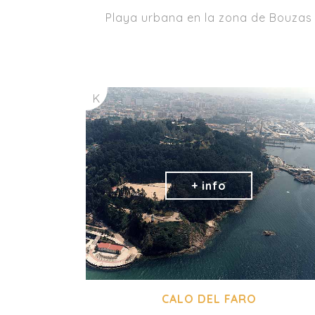
Playa urbana en la zona de Bouzas
K
CALO DEL FARO