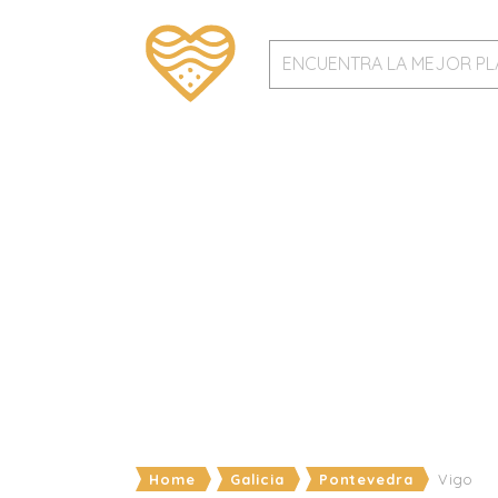
Home
Galicia
Pontevedra
Vigo