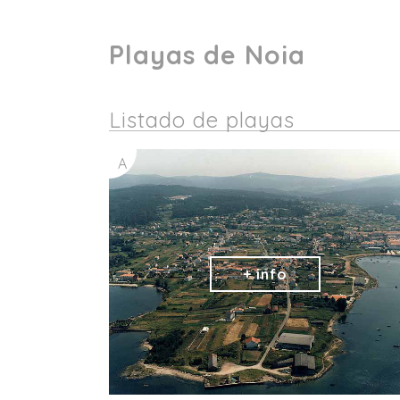
Playas de Noia
Listado de playas
A