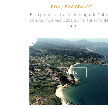
BOA / BOA GRANDE
Esta playa, junto con la playa de Caba
son las más visitadas por el turismo de
zona.
D