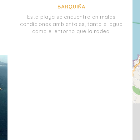
BARQUIÑA
Esta playa se encuentra en malas
condiciones ambientales, tanto el agua
como el entorno que la rodea.