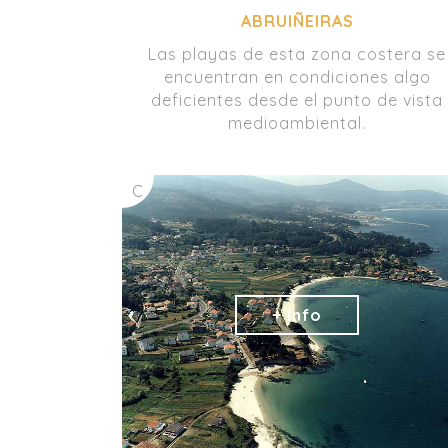
ABRUIÑEIRAS
Las playas de esta zona costera se
encuentran en condiciones algo
deficientes desde el punto de vista
medioambiental.
C