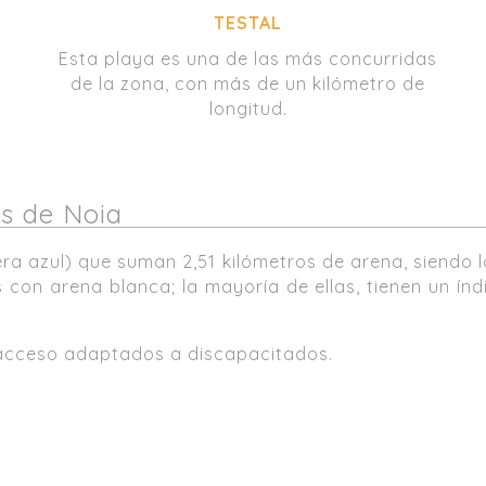
TESTAL
Esta playa es una de las más concurridas
de la zona, con más de un kilómetro de
longitud.
as de Noia
ra azul) que suman 2,51 kilómetros de arena, siendo l
s con arena blanca; la mayoría de ellas, tienen un ín
 acceso adaptados a discapacitados.