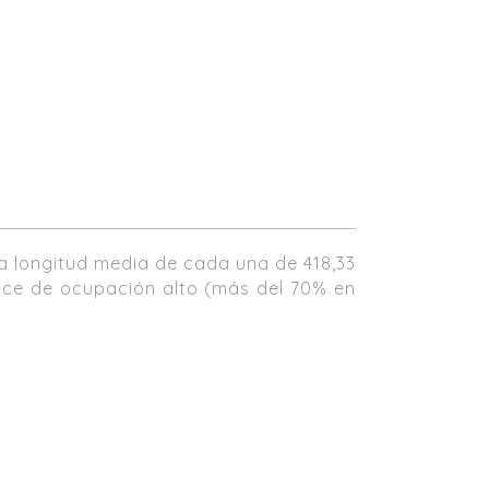
a longitud media de cada una de 418,33
dice de ocupación alto (más del 70% en