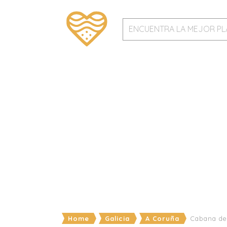
Home
Galicia
A Coruña
Cabana de