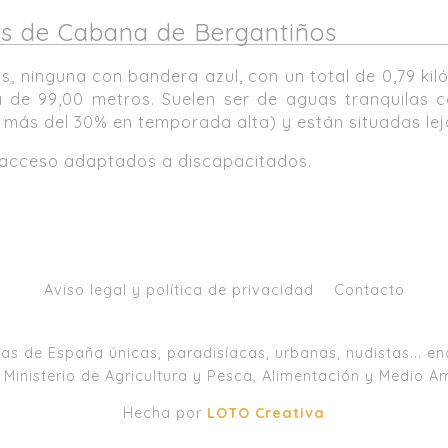
yas de Cabana de Bergantiños
, ninguna con bandera azul, con un total de 0,79 kil
 de 99,00 metros. Suelen ser de aguas tranquilas c
o más del 30% en temporada alta) y están situadas le
n acceso adaptados a discapacitados.
Aviso legal y política de privacidad
Contacto
as de España únicas, paradisíacas, urbanas, nudistas... en
 Ministerio de Agricultura y Pesca, Alimentación y Medio A
Hecha por
LOTO Creativa