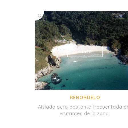
G
REBORDELO
Aislada pero bastante frecuentada p
visitantes de la zona.