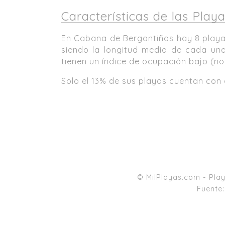
Características de las Pla
En Cabana de Bergantiños hay 8 playas
siendo la longitud media de cada una
tienen un índice de ocupación bajo (n
Solo el 13% de sus playas cuentan co
© MilPlayas.com - Play
Fuente: