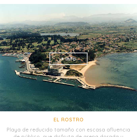
EL ROSTRO
Playa de reducido tamaño con escasa afluencia
de público, que disfruta de arena dorada y