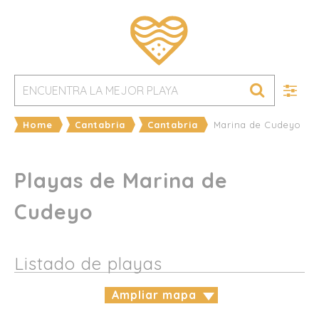
Home
Cantabria
Cantabria
Marina de Cudeyo
Playas de Marina de
Cudeyo
Listado de playas
Ampliar mapa